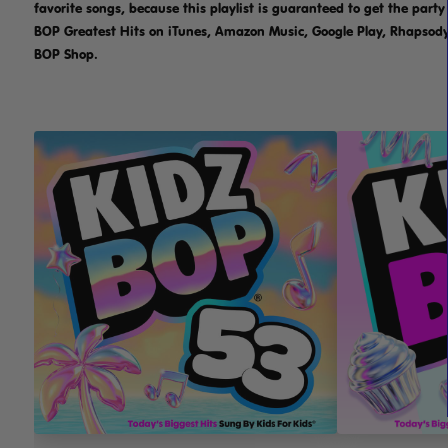
favorite songs, because this playlist is guaranteed to get the party
BOP Greatest Hits on iTunes, Amazon Music, Google Play, Rhapsody, 
BOP Shop.
ESCUCHAR / COMPRAR
ESC
MÁS INFORMACIÓN
MÁ