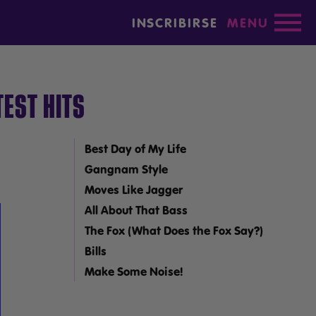
INSCRIBIRSE
MENU
TEST HITS
Best Day of My Life
Gangnam Style
Moves Like Jagger
All About That Bass
The Fox (What Does the Fox Say?)
Bills
Make Some Noise!