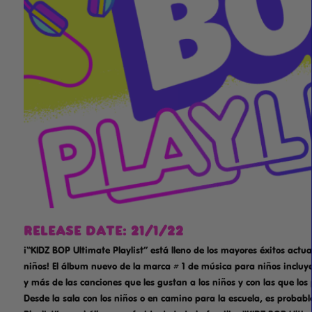
RELEASE DATE: 21/1/22
¡“KIDZ BOP Ultimate Playlist” está lleno de los mayores éxitos actu
niños! El álbum nuevo de la marca # 1 de música para niños incluye
y más de las canciones que les gustan a los niños y con las que los
Desde la sala con los niños o en camino para la escuela, es probab