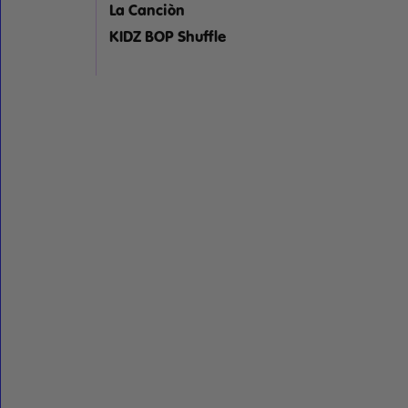
La Canciòn
KIDZ BOP Shuffle