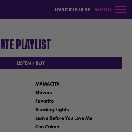
INSCRIBIRSE
MENU
ATE PLAYLIST
LISTEN / BUY
MAMACITA
Shivers
Favorito
Blinding Lights
Leave Before You Love Me
Con Calma