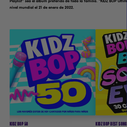
Playlist” sea el álbum preferido de toda la familia. “KIDZ BOP Ultim
nivel mundial el 21 de enero de 2022.
ESCUCHAR / COMPRAR
ESC
MÁS INFORMACIÓN
MÁ
KIDZ BOP 50
KIDZ BOP BEST SONG